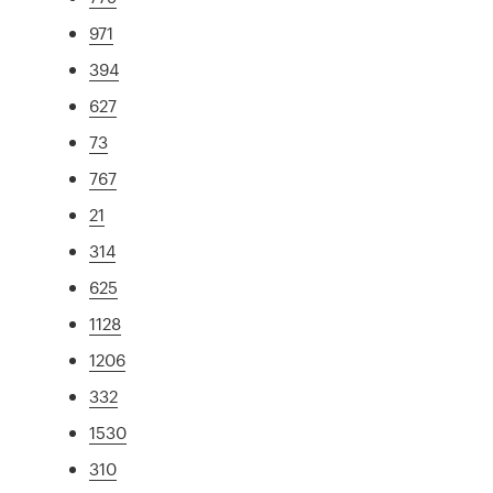
971
394
627
73
767
21
314
625
1128
1206
332
1530
310