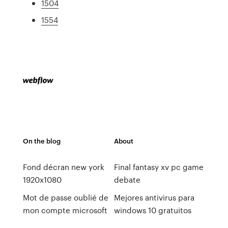
1504
1554
On the blog
About
Fond décran new york
Final fantasy xv pc game
1920x1080
debate
Mot de passe oublié de
Mejores antivirus para
mon compte microsoft
windows 10 gratuitos