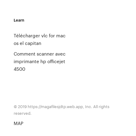
Learn
Télécharger vlc for mac
os el capitan
Comment scanner avec
imprimante hp officejet
4500
© 2019 https://magafilesjdtp.web.app, Inc. All rights
reserved.
MAP