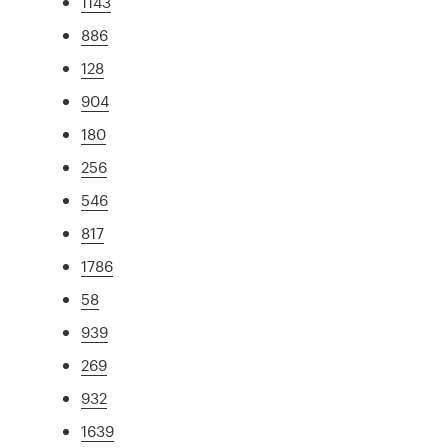
1143
886
128
904
180
256
546
817
1786
58
939
269
932
1639