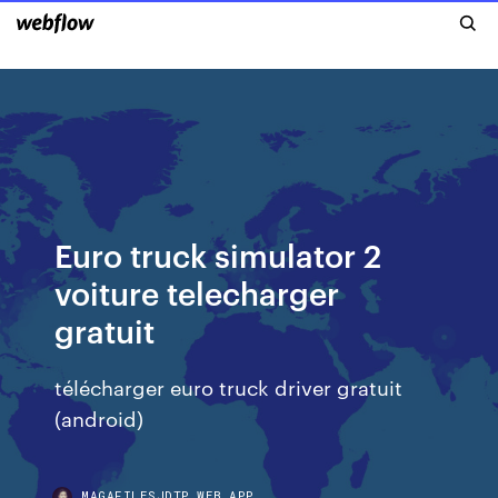
Euro truck simulator 2
voiture telecharger
gratuit
télécharger euro truck driver gratuit
(android)
MAGAFILESJDTP.WEB.APP